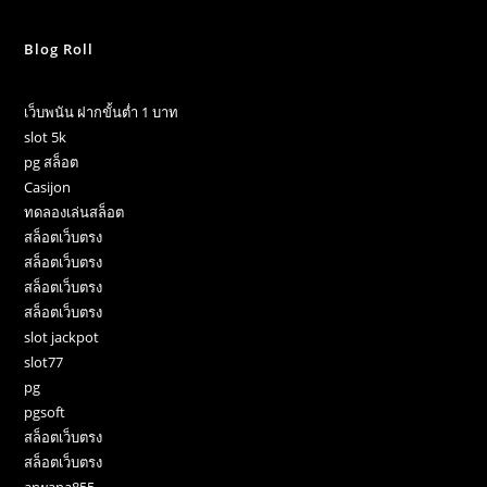
Blog Roll
เว็บพนัน ฝากขั้นต่ำ 1 บาท
slot 5k
pg สล็อต
Casijon
ทดลองเล่นสล็อต
สล็อตเว็บตรง
สล็อตเว็บตรง
สล็อตเว็บตรง
สล็อตเว็บตรง
slot jackpot
slot77
pg
pgsoft
สล็อตเว็บตรง
สล็อตเว็บตรง