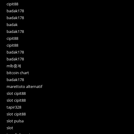
cipit88
badak178
badak178
badak
badak178
cipit88
cipit88
badak178
badak178
mlb중계
bitcoin chart
badak178
marettoto alternatif
slot cipit88
slot cipit88
tapir328
slot cipit88
slot pulsa
slot