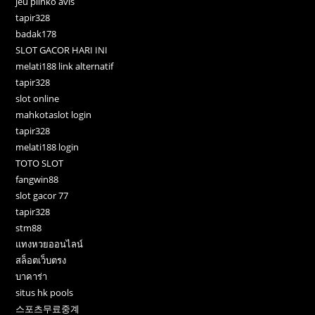
jeu plinko avis
tapir328
badak178
SLOT GACOR HARI INI
melati188 link alternatif
tapir328
slot online
mahkotaslot login
tapir328
melati188 login
TOTO SLOT
fangwin88
slot gacor 77
tapir328
stm88
แทงหวยออนไลน์
สล็อตเว็บตรง
บาคาร่า
situs hk pools
스포츠무료중계