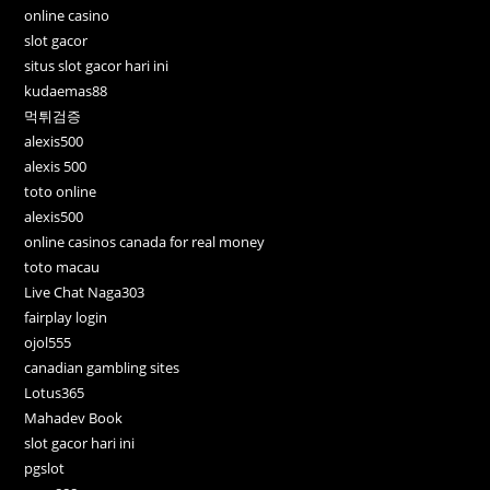
online casino
slot gacor
situs slot gacor hari ini
kudaemas88
먹튀검증
alexis500
alexis 500
toto online
alexis500
online casinos canada for real money
toto macau
Live Chat Naga303
fairplay login
ojol555
canadian gambling sites
Lotus365
Mahadev Book
slot gacor hari ini
pgslot